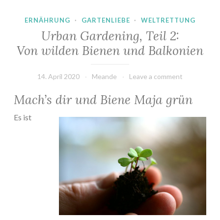
ERNÄHRUNG
·
GARTENLIEBE
·
WELTRETTUNG
Urban Gardening, Teil 2:
Von wilden Bienen und Balkonien
14. April 2020
Meande
Leave a comment
Mach’s dir und Biene Maja grün
Es ist