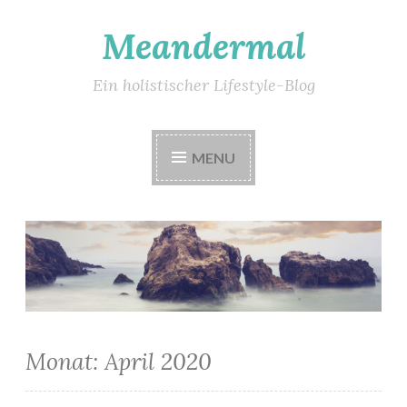
Meandermal
Skip
to
content
Ein holistischer Lifestyle-Blog
MENU
Monat:
April 2020