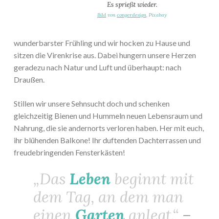
Es sprießt wieder.
Bild
von
congerdesign
, Pixabay
wunderbarster Frühling und wir hocken zu Hause und
sitzen die Virenkrise aus. Dabei hungern unsere Herzen
geradezu nach Natur und Luft und überhaupt: nach
Draußen.
Stillen wir unsere Sehnsucht doch und schenken
gleichzeitig Bienen und Hummeln neuen Lebensraum und
Nahrung, die sie andernorts verloren haben. Her mit euch,
ihr blühenden Balkone! Ihr duftenden Dachterrassen und
freudebringenden Fensterkästen!
„Das
Leben
beginnt mit
dem Tag, an dem man
einen
Garten
anlegt.“
–