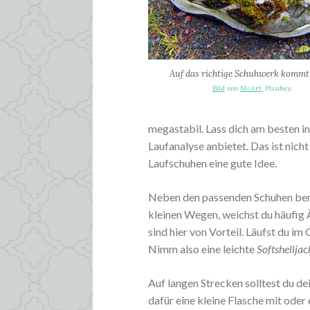
Auf das richtige Schuhwerk kommt 
Bild
von
McArt
, Pixabay.
megastabil. Lass dich am besten i
Laufanalyse anbietet. Das ist nich
Laufschuhen eine gute Idee.
Neben den passenden Schuhen ben
kleinen Wegen, weichst du häufig
sind hier von Vorteil. Läufst du im
Nimm also eine leichte
Softshelljac
Auf langen Strecken solltest du d
dafür eine kleine Flasche mit oder