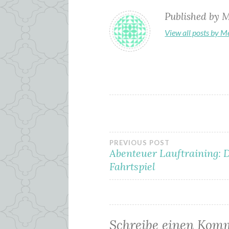
Published by
M
View all posts by 
Beitragsnavi
PREVIOUS POST
Abenteuer Lauftraining: 
Fahrtspiel
Schreibe einen Kom