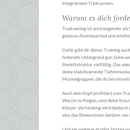
integriertem Trinksystem.
Warum es dich forder
Trailrunning ist anstrengender als 
gewisse Abenteuerlust und erhöht
Dafür gibt dir dieses Training auc
federnde Untergrund gut. Seine w
Skelettstruktur vielfältig. Das wi
deine stabilisierende Tiefenmusku
Muskelgruppen, die du bei einseit
Auch dein Kopf profitiert vom Tra
Wurzel zu fliegen, sind deine Kon
Körper-Verbindung wird dadurch g
also das Bewusstsein darüber, wo
Und ein weiterer großer Vorteil vo