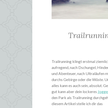
Trailrunni
Trailrunning klingt erstmal ziemli
aufregend, nach Dschungel, Hinder
und Abenteuer, nach Ultraläufen m
durchs Gebirge oder die Wüste. U
alles kann es auch sein, absolut. 
gut kann aber dein lockeres
Jogge
den Park als Trailrunning durchgeh
diesem Artikel stelle ich dir das