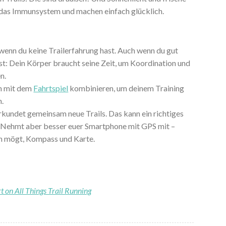
n das Immunsystem und machen einfach glücklich.
 wenn du keine Trailerfahrung hast. Auch wenn du gut
ist: Dein Körper braucht seine Zeit, um Koordination und
n.
ch mit dem
Fahrtspiel
kombinieren, um deinem Training
n.
erkundet gemeinsam neue Trails. Das kann ein richtiges
 Nehmt aber besser euer Smartphone mit GPS mit –
ch mögt, Kompass und Karte.
rt on All Things Trail Running