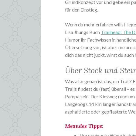
Grundkonzept vor und gebe ein p
für den Einstieg.
Wenn du mehr erfahren willst, lege 
Lisa Jhungs Buch
Trailhead: The Di
Humor ihr Fachwissen in handliche
Übersetzung vor, ist aber unzureic
dich das nicht juckt, wirst du auch h
Über Stock und Stei
Was also genau ist das, ein Trail? 
Trails findest du (fast) überall – 
Pampa sein. Der Kiesweg rund um 
Langeoogs 14 km langer Sandstrand
asphaltierte oder gepflasterte W
Meandes Tipps:
Um geeignete Wege in dei