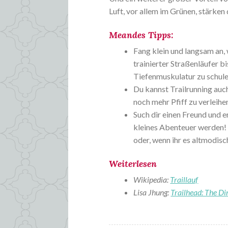
Luft, vor allem im Grünen, stärke
Meandes Tipps:
Fang klein und langsam an,
trainierter Straßenläufer b
Tiefenmuskulatur zu schule
Du kannst Trailrunning au
noch mehr Pfiff zu verleihe
Such dir einen Freund und 
kleines Abenteuer werden!
oder, wenn ihr es altmodis
Weiterlesen
Wikipedia:
Traillauf
Lisa Jhung:
Trailhead: The Di