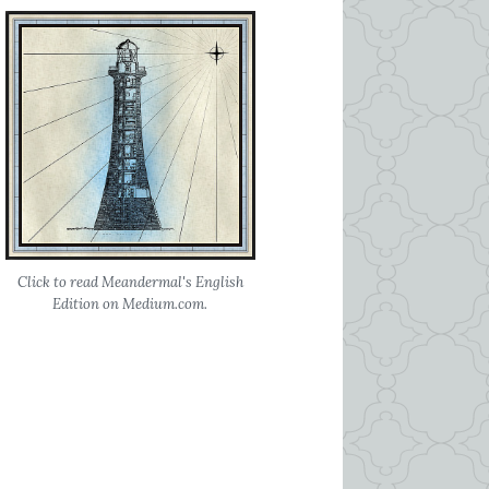
Click to read Meandermal's English
Edition on Medium.com.