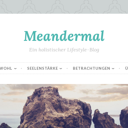
Meandermal
Ein holistischer Lifestyle-Blog
SWOHL
SEELENSTÄRKE
BETRACHTUNGEN
Ü