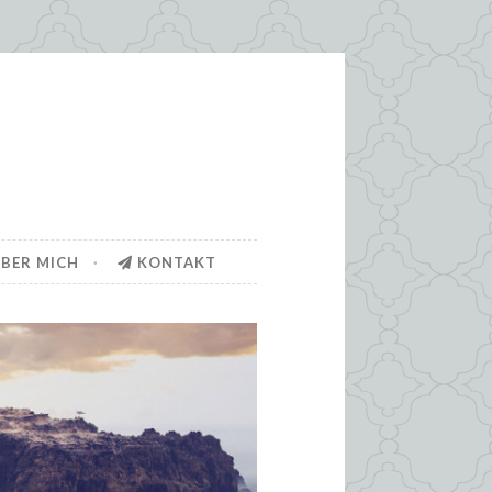
BER MICH
KONTAKT